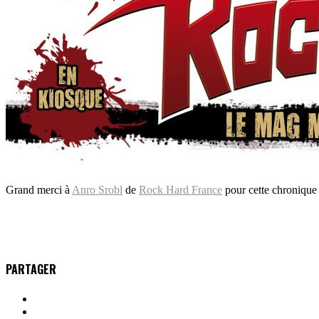
Grand merci à
Anro Srobl
de
Rock Hard France
pour cette chronique
PARTAGER