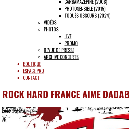
CARBAMAZÉPINE (2008)
PHOTOSENSIBLE (2015)
TOQUÉS OBSCURS (2024)
VIDÉOS
PHOTOS
LIVE
PROMO
REVUE DE PRESSE
ARCHIVE CONCERTS
BOUTIQUE
ESPACE PRO
CONTACT
ROCK HARD FRANCE AIME DADA