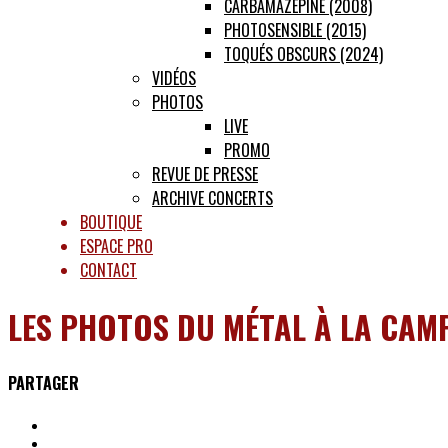
CARBAMAZÉPINE (2008)
PHOTOSENSIBLE (2015)
TOQUÉS OBSCURS (2024)
VIDÉOS
PHOTOS
LIVE
PROMO
REVUE DE PRESSE
ARCHIVE CONCERTS
BOUTIQUE
ESPACE PRO
CONTACT
LES PHOTOS DU MÉTAL À LA CAM
PARTAGER