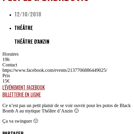
12/10/2018
THÉÂTRE
THÉÂTRE D'ANZIN
Horaires
19h
Contact
https://www.facebook.com/events/2137706886449025/
Prix
15€
L'ÉVÉNEMENT FACEBOOK
BILLETTERIE EN LIGNE
Ce n’est pas un petit plaisir de se voir ouvrir pour les potos de Black
Bomb A au mytique Théâtre d’Anzin 🙂
Ça va swinguer 🙂
PARTAGER