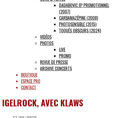
DADABOVIC EP PROMOTIONNEL
(2007)
CARBAMAZÉPINE (2008)
PHOTOSENSIBLE (2015)
TOQUÉS OBSCURS (2024)
VIDÉOS
PHOTOS
LIVE
PROMO
REVUE DE PRESSE
ARCHIVE CONCERTS
BOUTIQUE
ESPACE PRO
CONTACT
IGELROCK, AVEC KLAWS
17/09/2010