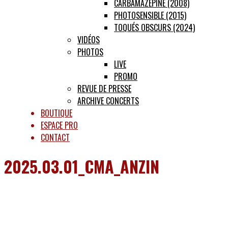
CARBAMAZÉPINE (2008)
PHOTOSENSIBLE (2015)
TOQUÉS OBSCURS (2024)
VIDÉOS
PHOTOS
LIVE
PROMO
REVUE DE PRESSE
ARCHIVE CONCERTS
BOUTIQUE
ESPACE PRO
CONTACT
2025.03.01_CMA_ANZIN