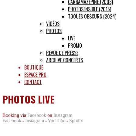
CARBAMAZÉPINE (2008)
PHOTOSENSIBLE (2015)
TOQUÉS OBSCURS (2024)
VIDÉOS
PHOTOS
LIVE
PROMO
REVUE DE PRESSE
ARCHIVE CONCERTS
BOUTIQUE
ESPACE PRO
CONTACT
PHOTOS LIVE
Booking via
Facebook
ou
Instagram
Facebook
-
Instagram
-
YouTube
-
Spotify