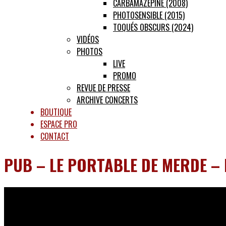
CARBAMAZÉPINE (2008)
PHOTOSENSIBLE (2015)
TOQUÉS OBSCURS (2024)
VIDÉOS
PHOTOS
LIVE
PROMO
REVUE DE PRESSE
ARCHIVE CONCERTS
BOUTIQUE
ESPACE PRO
CONTACT
PUB – LE PORTABLE DE MERDE –