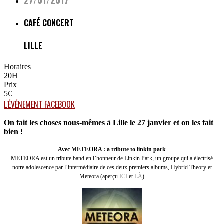
CAFÉ CONCERT
LILLE
Horaires
20H
Prix
5€
L'ÉVÉNEMENT FACEBOOK
On fait les choses nous-mêmes à Lille le 27 janvier et on les fait
bien !
Avec METEORA : a tribute to linkin park
METEORA est un tribute band en l’honneur de Linkin Park, un groupe qui a électrisé
notre adolescence par l’intermédiaire de ces deux premiers albums, Hybrid Theory et
Meteora (aperçu
ICI
et
LÀ
)